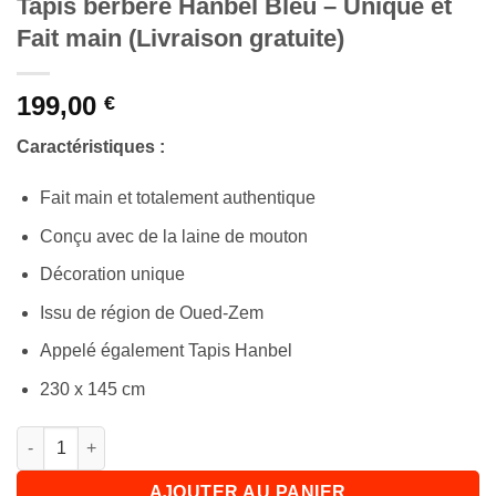
Tapis berbère Hanbel Bleu – Unique et
Fait main (Livraison gratuite)
199,00
€
Caractéristiques :
Fait main et totalement authentique
Conçu avec de la laine de mouton
Décoration unique
Issu de région de Oued-Zem
Appelé également Tapis Hanbel
230 x 145 cm
quantité de Tapis berbère Hanbel Bleu - Unique et Fait main (Li
AJOUTER AU PANIER