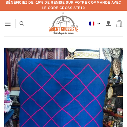
BÉNÉFICIEZ DE -10% DE REMISE SUR VOTRE COMMANDE AVEC
Aller
LE CODE GROSSISTE10
au
contenu