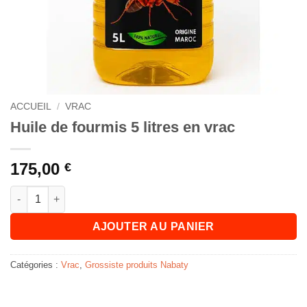
ACCUEIL
/
VRAC
Huile de fourmis 5 litres en vrac
175,00
€
quantité de Huile de fourmis 5 litres en vrac
AJOUTER AU PANIER
Catégories :
Vrac
,
Grossiste produits Nabaty