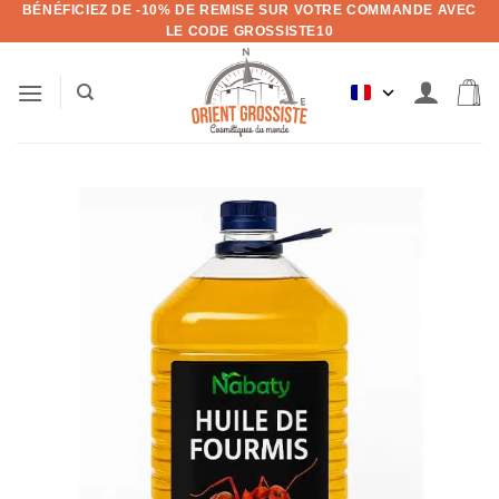
BÉNÉFICIEZ DE -10% DE REMISE SUR VOTRE COMMANDE AVEC
Aller
LE CODE GROSSISTE10
au
contenu