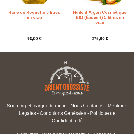
Huile de Roquette 5 litres
Huile d’Argan Cosmétique
en vrac
BIO (Écocert) 5 litres en
vrac
96,00
€
275,00
€
Sourcing et marque blanche
-
Nous Contacter
-
Mentions
Légales
-
Conditions Générales
-
Politique de
Confidentialité