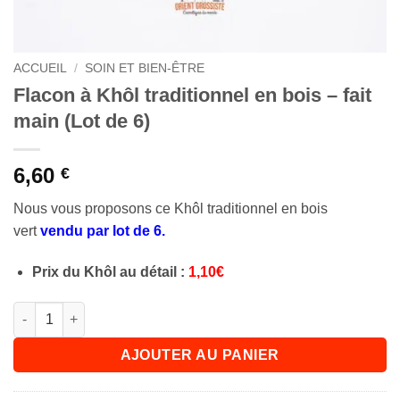
ACCUEIL
/
SOIN ET BIEN-ÊTRE
Flacon à Khôl traditionnel en bois – fait
main (Lot de 6)
6,60
€
Nous vous proposons ce Khôl traditionnel en bois
vert
vendu par lot de 6.
Prix du Khôl au détail
:
1,10€
quantité de Flacon à Khôl traditionnel en bois - fait main (Lot d
AJOUTER AU PANIER