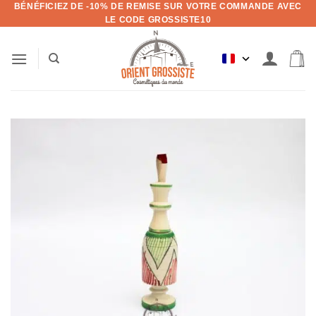
BÉNÉFICIEZ DE -10% DE REMISE SUR VOTRE COMMANDE AVEC
Aller
LE CODE GROSSISTE10
au
contenu