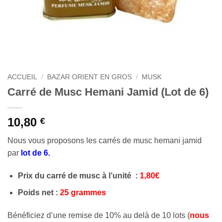
ACCUEIL
/
BAZAR ORIENT EN GROS
/
MUSK
Carré de Musc Hemani Jamid (Lot de 6)
10,80
€
Nous vous proposons les carrés de musc hemani jamid
par
lot de 6.
Prix du carré de musc à l’unité
:
1,80€
Poids net :
25
grammes
Bénéficiez d’une remise de 10% au delà de 10 lots (
nous