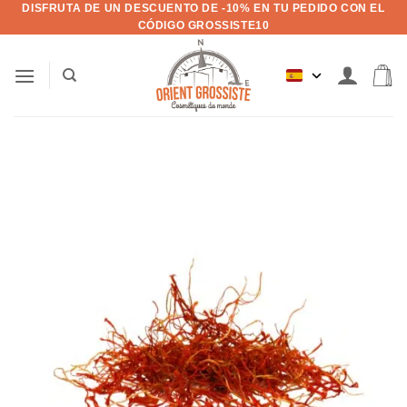
DISFRUTA DE UN DESCUENTO DE -10% EN TU PEDIDO CON EL
Saltar
CÓDIGO GROSSISTE10
al
contenido