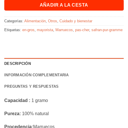
AÑADIR A LA CESTA
Categorías:
Alimentación
,
Otros
,
Cuidado y bienestar
Etiquetas:
en-gros
,
mayorista
,
Marruecos
,
pas-cher
,
safran-pur-gramme
DESCRIPCIÓN
INFORMACIÓN COMPLEMENTARIA
PREGUNTAS Y RESPUESTAS
Capacidad :
1 gramo
Pureza:
100% natural
Procedencia:
Marruecos