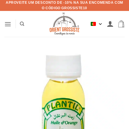
APROVEITE UM DESCONTO DE -10% NA SUA ENCOMENDA COM
Pular
O CÓDIGO GROSSISTE10
para
o
conteúdo