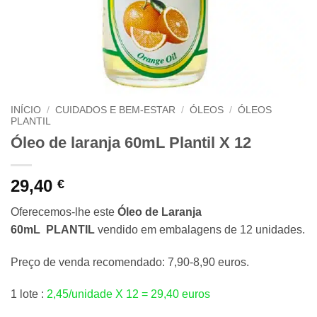
INÍCIO
/
CUIDADOS E BEM-ESTAR
/
ÓLEOS
/
ÓLEOS
PLANTIL
Óleo de laranja 60mL Plantil X 12
29,40
€
Oferecemos-lhe este
Óleo de Laranja
60mL
PLANTIL
vendido em embalagens de 12 unidades.
Preço de venda recomendado: 7,90-8,90 euros.
1 lote :
2,45/unidade X 12 = 29,40 euros