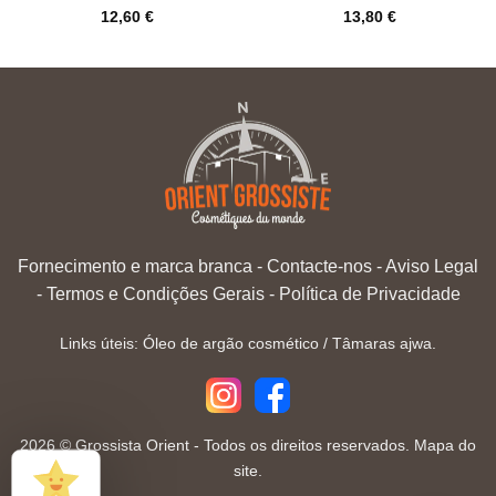
12,60
€
13,80
€
Fornecimento e marca branca
-
Contacte-nos
-
Aviso Legal
-
Termos e Condições Gerais
-
Política de Privacidade
Links úteis:
Óleo de argão cosmético
/
Tâmaras ajwa
.
2026 ©
Grossista Orient
- Todos os direitos reservados.
Mapa do
site.