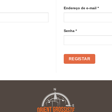
Necessá
Endereço de e-mail
*
Necessário
Senha
*
REGISTAR