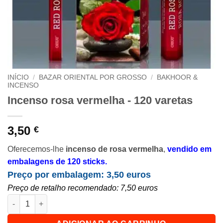
INÍCIO
/
BAZAR ORIENTAL POR GROSSO
/
BAKHOOR &
INCENSO
Incenso rosa vermelha - 120 varetas
3,50
€
Oferecemos-lhe
incenso de rosa vermelha
,
vendido em
embalagens de 120 sticks.
Preço por embalagem: 3,50 euros
Preço de retalho recomendado: 7,50 euros
Quantidade de Encens parfum red rose - Lot de 120 bâtonnets