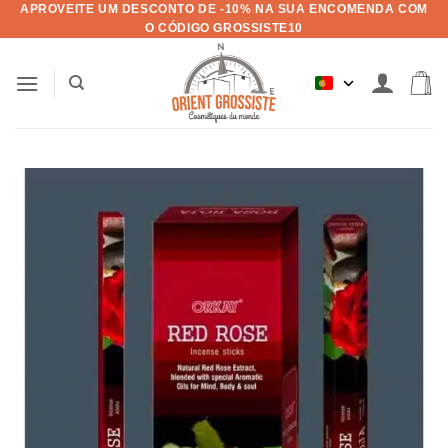
APROVEITE UM DESCONTO DE -10% NA SUA ENCOMENDA COM
Pular
O CÓDIGO GROSSISTE10
para
o
conteúdo