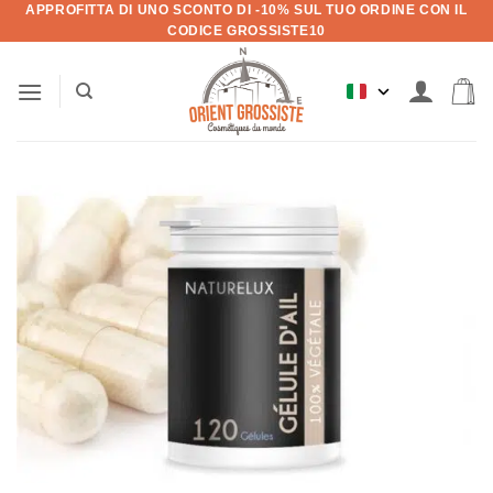
APPROFITTA DI UNO SCONTO DI -10% SUL TUO ORDINE CON IL
Salta
CODICE GROSSISTE10
ai
contenuti